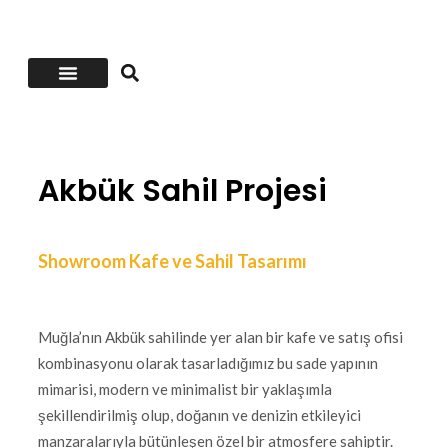
Öncesi-Sonrası
Akbük Sahil Projesi
Showroom Kafe ve Sahil Tasarımı
Muğla’nın Akbük sahilinde yer alan bir kafe ve satış ofisi
kombinasyonu olarak tasarladığımız bu sade yapının
mimarisi, modern ve minimalist bir yaklaşımla
şekillendirilmiş olup, doğanın ve denizin etkileyici
manzaralarıyla bütünleşen özel bir atmosfere sahiptir.