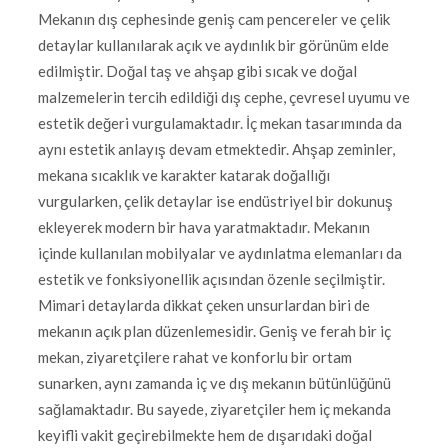
Mekanın dış cephesinde geniş cam pencereler ve çelik
detaylar kullanılarak açık ve aydınlık bir görünüm elde
edilmiştir. Doğal taş ve ahşap gibi sıcak ve doğal
malzemelerin tercih edildiği dış cephe, çevresel uyumu ve
estetik değeri vurgulamaktadır. İç mekan tasarımında da
aynı estetik anlayış devam etmektedir. Ahşap zeminler,
mekana sıcaklık ve karakter katarak doğallığı
vurgularken, çelik detaylar ise endüstriyel bir dokunuş
ekleyerek modern bir hava yaratmaktadır. Mekanın
içinde kullanılan mobilyalar ve aydınlatma elemanları da
estetik ve fonksiyonellik açısından özenle seçilmiştir.
Mimari detaylarda dikkat çeken unsurlardan biri de
mekanın açık plan düzenlemesidir. Geniş ve ferah bir iç
mekan, ziyaretçilere rahat ve konforlu bir ortam
sunarken, aynı zamanda iç ve dış mekanın bütünlüğünü
sağlamaktadır. Bu sayede, ziyaretçiler hem iç mekanda
keyifli vakit geçirebilmekte hem de dışarıdaki doğal