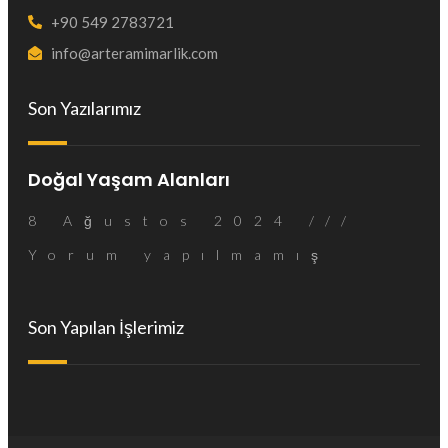
+90 549 2783721
info@arteramimarlik.com
Son Yazılarımız
Doğal Yaşam Alanları
8 Ağustos 2024
Yorum yapılmamış
Son Yapılan İşlerimiz