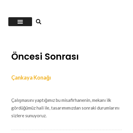
Öncesi-Sonrası
Öncesi Sonrası
Çankaya Konağı
Çalışmasını yaptığımız bu misafirhanenin, mekanı ilk
gördüğümüz hali ile, tasarımımızdan sonraki durumlarını
sizlere sunuyoruz.