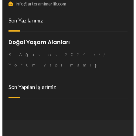
info@arteramimarlik.com
Son Yazılarımız
Doğal Yaşam Alanları
8 Ağustos 2024
Yorum yapılmamış
Son Yapılan İşlerimiz