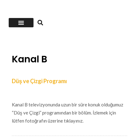
Öncesi-Sonrası
Kanal B
Düş ve Çizgi Programı
Kanal B televizyonunda uzun bir süre konuk olduğumuz
“Düş ve Çizgi” programından bir bölüm. İzlemek için
lütfen fotoğrafın üzerine tıklayınız.