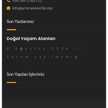
+90 549 2783721
info@arteramimarlik.com
Son Yazılarımız
Doğal Yaşam Alanları
8 Ağustos 2024
Yorum yapılmamış
Son Yapılan İşlerimiz