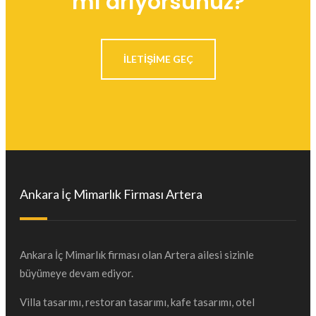
mı arıyorsunuz?
ILETIŞIME GEÇ
Ankara İç Mimarlık Firması Artera
Ankara İç Mimarlık firması olan Artera ailesi sizinle
büyümeye devam ediyor.
Villa tasarımı, restoran tasarımı, kafe tasarımı, otel