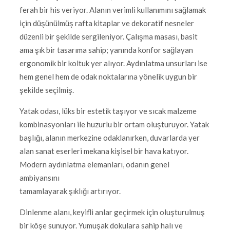
ferah bir his veriyor. Alanın verimli kullanımını sağlamak
için düşünülmüş rafta kitaplar ve dekoratif nesneler
düzenli bir şekilde sergileniyor. Çalışma masası, basit
ama şık bir tasarıma sahip; yanında konfor sağlayan
ergonomik bir koltuk yer alıyor. Aydınlatma unsurları ise
hem genel hem de odak noktalarına yönelik uygun bir
şekilde seçilmiş.
Yatak odası, lüks bir estetik taşıyor ve sıcak malzeme
kombinasyonları ile huzurlu bir ortam oluşturuyor. Yatak
başlığı, alanın merkezine odaklanırken, duvarlarda yer
alan sanat eserleri mekana kişisel bir hava katıyor.
Modern aydınlatma elemanları, odanın genel
ambiyansını
tamamlayarak şıklığı artırıyor.
Dinlenme alanı, keyifli anlar geçirmek için oluşturulmuş
bir köşe sunuyor. Yumuşak dokulara sahip halı ve