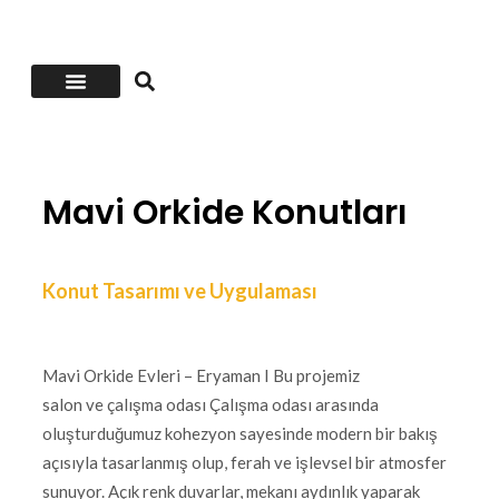
Öncesi-Sonrası
Mavi Orkide Konutları
Konut Tasarımı ve Uygulaması
Mavi Orkide Evleri – Eryaman I Bu projemiz
salon ve çalışma odası Çalışma odası arasında
oluşturduğumuz kohezyon sayesinde modern bir bakış
açısıyla tasarlanmış olup, ferah ve işlevsel bir atmosfer
sunuyor. Açık renk duvarlar, mekanı aydınlık yaparak