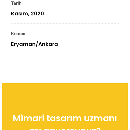
Tarih
Kasım, 2020
Konum
Eryaman/Ankara
Mimari tasarım uzmanı