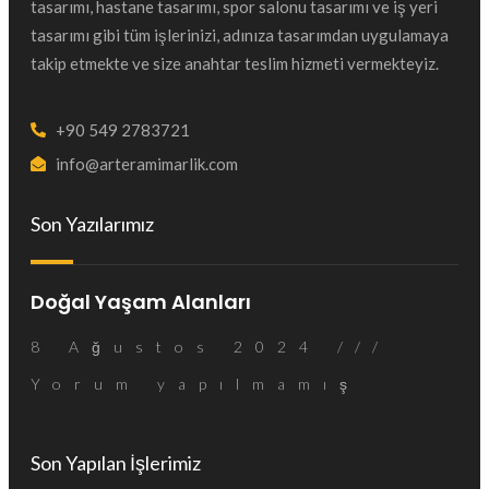
tasarımı, hastane tasarımı, spor salonu tasarımı ve iş yeri
tasarımı gibi tüm işlerinizi, adınıza tasarımdan uygulamaya
takip etmekte ve size anahtar teslim hizmeti vermekteyiz.
+90 549 2783721
info@arteramimarlik.com
Son Yazılarımız
Doğal Yaşam Alanları
8 Ağustos 2024
Yorum yapılmamış
Son Yapılan İşlerimiz