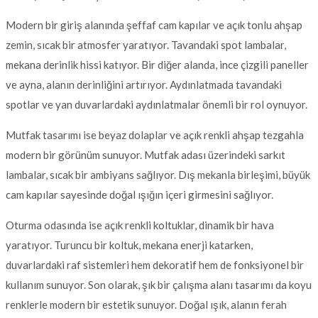
Modern bir giriş alanında şeffaf cam kapılar ve açık tonlu ahşap
zemin, sıcak bir atmosfer yaratıyor. Tavandaki spot lambalar,
mekana derinlik hissi katıyor. Bir diğer alanda, ince çizgili paneller
ve ayna, alanın derinliğini artırıyor. Aydınlatmada tavandaki
spotlar ve yan duvarlardaki aydınlatmalar önemli bir rol oynuyor.
Mutfak tasarımı ise beyaz dolaplar ve açık renkli ahşap tezgahla
modern bir görünüm sunuyor. Mutfak adası üzerindeki sarkıt
lambalar, sıcak bir ambiyans sağlıyor. Dış mekanla birleşimi, büyük
cam kapılar sayesinde doğal ışığın içeri girmesini sağlıyor.
Oturma odasında ise açık renkli koltuklar, dinamik bir hava
yaratıyor. Turuncu bir koltuk, mekana enerji katarken,
duvarlardaki raf sistemleri hem dekoratif hem de fonksiyonel bir
kullanım sunuyor. Son olarak, şık bir çalışma alanı tasarımı da koyu
renklerle modern bir estetik sunuyor. Doğal ışık, alanın ferah