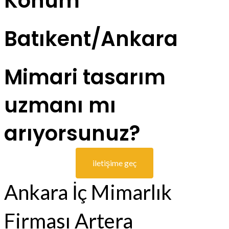
Konum
Batıkent/Ankara
Mimari tasarım
uzmanı mı
arıyorsunuz?
iletişime geç
Ankara İç Mimarlık
Firması Artera